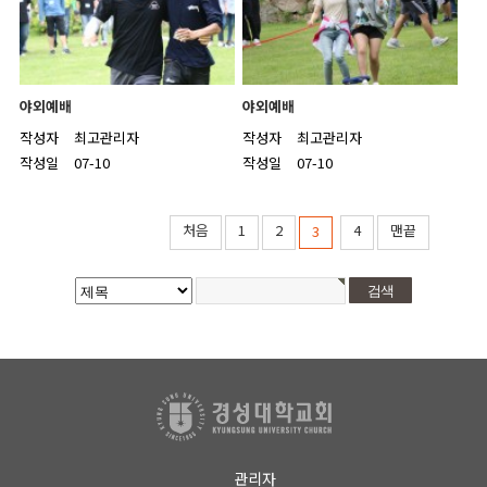
야외예배
야외예배
작성자
최고관리자
작성자
최고관리자
작성일
07-10
작성일
07-10
처음
1
2
4
맨끝
3
관리자