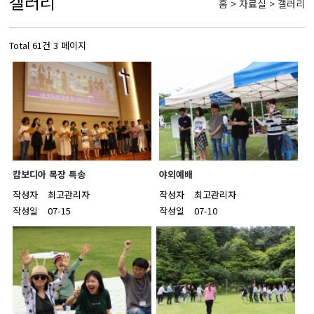
갤러리
홈 > 자료실 > 갤러리
Total 61건
3 페이지
캄보디아 목장 특송
야외예배
작성자
최고관리자
작성자
최고관리자
작성일
07-15
작성일
07-10