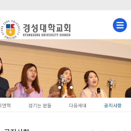
회연혁
섬기는 분들
다음세대
공지사항