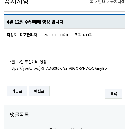
공지사항
홈 > 안내 > 공지사항
4월 12일 주일예배 영상 입니다
작성자
최고관리자
26-04-13 10:48
조회
633회
4월 12일 주일예배 영상
https://youtu.be/j-S_ADG0t0w?si=VSGORYHVK5QAmyBb
최근글
예전글
목록
댓글목록