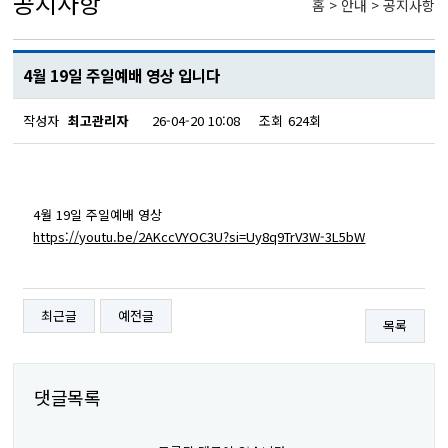
공지사항
홈 > 안내 > 공지사항
4월 19일 주일예배 영상 입니다
작성자
최고관리자
26-04-20 10:08
조회
624회
4월 19일 주일예배 영상
https://youtu.be/2AKccVYOC3U?si=Uy8q9TrV3W-3L5bW
최근글
예전글
목록
댓글목록