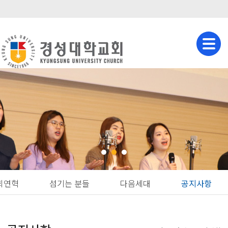
회연혁
섬기는 분들
다음세대
공지사항