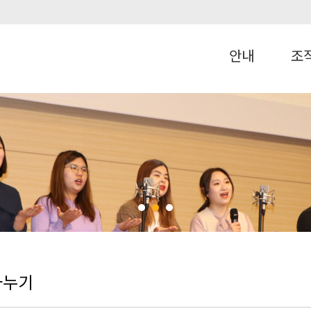
안내
조
나누기