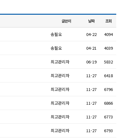
글쓴이
날짜
조회
송필오
04-22
4094
송필오
04-21
4039
최고관리자
06-19
5832
최고관리자
11-27
6418
최고관리자
11-27
6796
최고관리자
11-27
6866
최고관리자
11-27
6773
최고관리자
11-27
6793