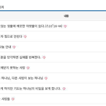
이지
내용
않는 윗물에 깨끗한 아랫물이 없다.(스10"16-44)
혼자 힘으로 안된다
T나눔 안내
교훈을 망각하면 실패를 반복한다.
 깨닫지 못하는 사람
 하나님, 다른 사람이 보는 하나님
꾸게 하지만 기도는 하나님의 비밀을 보게 합니다.
한 사람들