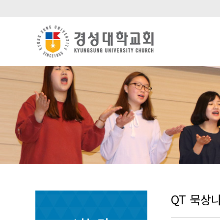
QT 묵상