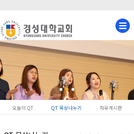
오늘의 QT
QT 묵상나누기
자유게시판