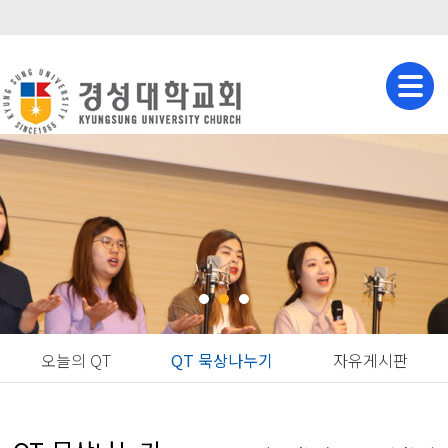
오늘의 QT
QT 묵상나누기
자유게시판