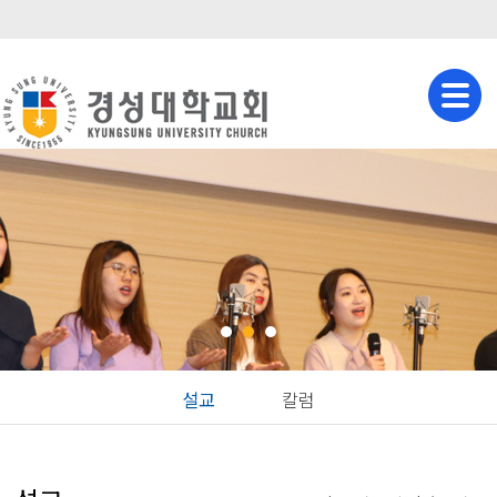
설교
칼럼