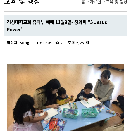
교육 및 행정
홈 > 자료실 > 교육 및 행정
경성대학교회 유아부 예배 11월3일- 창의력 "5 Jesus
Power"
작성자
song
19-11-04 14:02
조회
6,263회