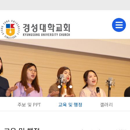
주보 및 PPT
교육 및 행정
갤러리