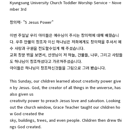
Kyungsung University Church Toddler Worship Service – Nove
mber 3rd
창의력- "5 Jesus Power"
이번 주일날 우리 아이들은 예수님이 주시는 창의력에 대해 배웠습니
다. 우주 만물의 창조자 이신 하나님은 저희에게도 창의력을 주셔서 예
수 사랑과 구원을 전도할수있게 해 주셨습니다.
교회 창문 밖을 보면서, 선생님이 저 하늘, 건물들, 나무, 그리고 사람들
도 하나님이 창조하셨다고 가르쳐주셨습니다.
아이들은 하나님이 창조하신것들을 그림으로 그려 봤습니다.
This Sunday, our children learned about creativity power give
n by Jesus. God, the creator of all things in the universe, has
also given us
creativity power to preach Jesus love and salvation. Looking
out the church window, Grace Teacher taught our children ho
w God created the
sky, buildings, trees, and even people. Children then drew thi
ngs God created.