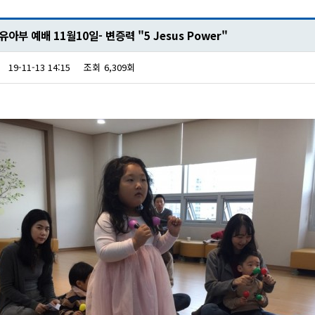
아부 예배 11월10일- 변증력 "5 Jesus Power"
19-11-13 14:15
조회
6,309회