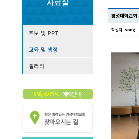
자료실
경성대학교회 유
작성자
song
주보 및 PPT
교육 및 행정
갤러리