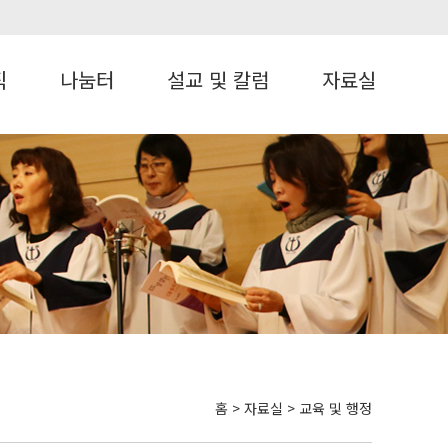
직
나눔터
설교 및 칼럼
자료실
홈 > 자료실 > 교육 및 행정