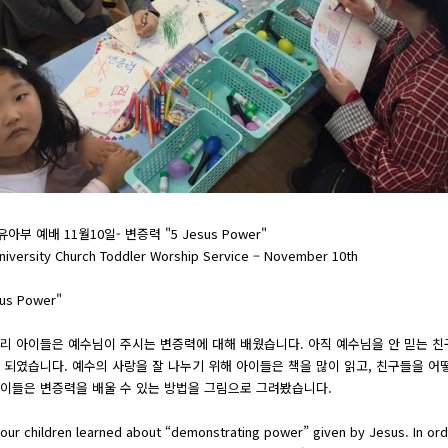
부 예배 11월10일- 변증력 "5 Jesus Power"
iversity Church Toddler Worship Service – November 10th
us Power"
리 아이들은 예수님이 주시는 변증력에 대해 배웠습니다. 아직 예수님을 안 믿는 친
 되였습니다. 예수의 사랑을 잘 나누기 위해 아이들은 책을 많이 읽고, 친구들을 어
아이들은 변증력을 배울 수 있는 방법을 그림으로 그려봤습니다.
 our children learned about “demonstrating power” given by Jesus. In ord