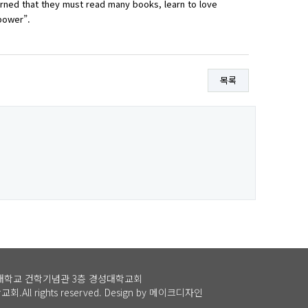
earned that they must read many books, learn to love
power”.
목록
성대학교 건학기념관 3층 경성대학교회
회.All rights reserved.
Design by 메이크디자인